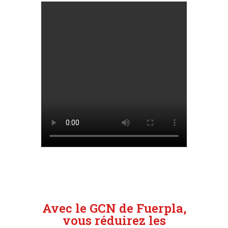
Avec le GCN de Fuerpla,
vous réduirez les