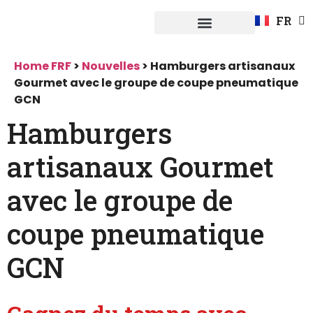
EN
FR
DE
Système Fuerpla
Home FRF
>
Nouvelles
>
Hamburgers artisanaux
Gourmet avec le groupe de coupe pneumatique
GCN
Hamburgers
artisanaux Gourmet
avec le groupe de
coupe pneumatique
GCN