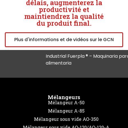
délais, augmenterez la
productivité et
maintiendrez la qualité
du produit final.
Plus d'informations et de vidéos sur le GCN
Industrial Fuerpla ® – Maquinaria para
alimentaria
Mélangeurs
Mélangeur A-50
Mélangeur A-85
Mélangeur sous vide AO-350
Mélangeur sous vide AO-120/AO-120-A