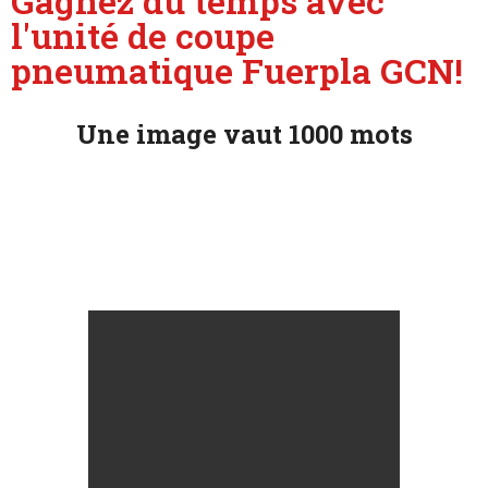
Gagnez du temps avec
l'unité de coupe
pneumatique Fuerpla GCN!
Une image vaut 1000 mots