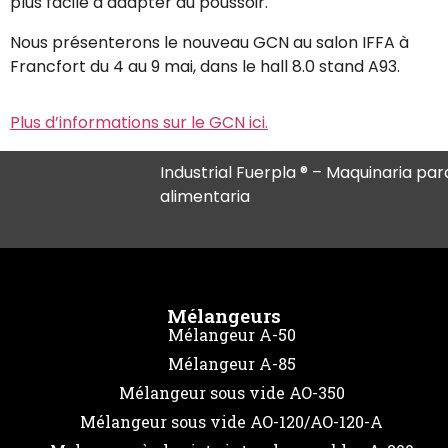
plus facile à adapter au poussoir.
Nous présenterons le nouveau GCN au salon IFFA à
Francfort du 4 au 9 mai, dans le hall 8.0 stand A93.
Plus d’informations sur le GCN ici.
Industrial Fuerpla ® – Maquinaria para
alimentaria
Mélangeurs
Mélangeur A-50
Mélangeur A-85
Mélangeur sous vide AO-350
Mélangeur sous vide AO-120/AO-120-A