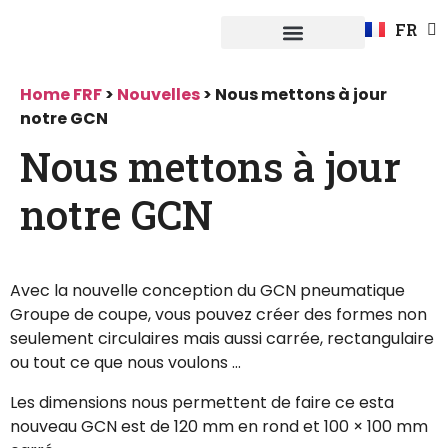
EN
FR
DE
Système Fuerpla
Home FRF
>
Nouvelles
>
Nous mettons à jour
notre GCN
Nous mettons à jour
notre GCN
Avec la nouvelle conception du GCN pneumatique
Groupe de coupe, vous pouvez créer des formes non
seulement circulaires mais aussi carrée, rectangulaire
ou tout ce que nous voulons
…
Les dimensions nous permettent de faire ce esta
nouveau GCN est de 120 mm en rond et 100 × 100 mm