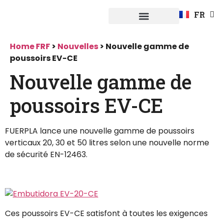
EN
FR
DE
Système Fuerpla
Home FRF
>
Nouvelles
>
Nouvelle gamme de
poussoirs EV-CE
Nouvelle gamme de
poussoirs EV-CE
FUERPLA lance une nouvelle gamme de poussoirs
verticaux 20, 30 et 50 litres selon une nouvelle norme
de sécurité EN-12463.
Ces poussoirs EV-CE satisfont à toutes les exigences