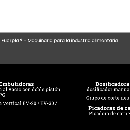
l Fuerpla ® – Maquinaria para la industria alimentaria
Embutidoras
Dosificadora
 al vacío con doble pistón
dosificador manua
PG
Grupo de corte ne
 vertical EV-20 / EV-30 /
Picadoras de c
Picadora de carne