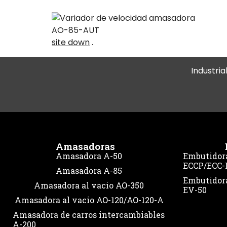
site down
.
Industria
Amasadoras
Amasadora A-50
Embutidora
ECCP/ECC-
Amasadora A-85
Embutidora
Amasadora al vacio AO-350
EV-50
Amasadora al vacio AO-120/AO-120-A
Amasadora de carros intercambiables
A-200