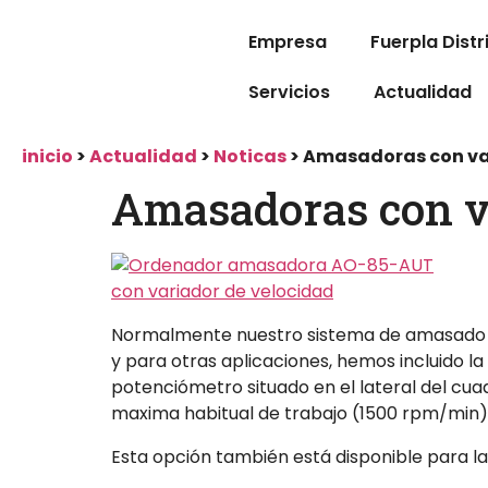
Empresa
Fuerpla Distr
Servicios
Actualidad
inicio
>
Actualidad
>
Noticas
>
Amasadoras con va
Amasadoras con va
Normalmente nuestro sistema de amasado am
y para otras aplicaciones, hemos incluido 
potenciómetro situado en el lateral del cu
maxima habitual de trabajo (1500 rpm/min) 
Esta opción también está disponible para l