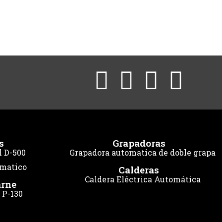
s
Grapadoras
l D-500
Grapadora automatica de doble grapa
umatico
Calderas
Caldera Eléctrica Automática
arne
 P-130