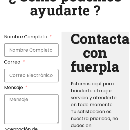
ayudarte ?
Contacta
Nombre Completo
con
fuerpla
Correo
Estamos aquí para
Mensaje
brindarte el mejor
servicio y atenderte
en todo momento.
Tu satisfacción es
nuestra prioridad, no
dudes en
Aceptación de