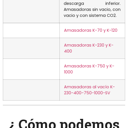
descarga inferior.
Amasadoras sin vacio, con
vacio y con sistema CO2.
Amasadoras K-70 y K-120
Amasadoras K-230 y K-
400
Amasadoras K-750 y K-
1000
Amasadoras al vacío K-
230-400-750-1000-SV
¿ Cómo podemos