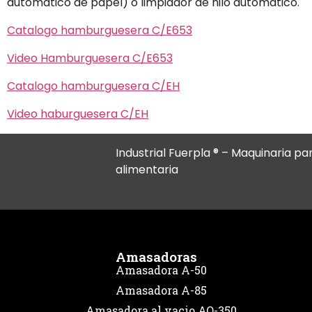
automático de papel) o limpiador de hilo automático.
Catalogo hamburguesera C/E653
Video Hamburguesera C/E653
Catalogo hamburguesera C/EH
Video haburguesera C/EH
Industrial Fuerpla ® – Maquinaria par
alimentaria
Amasadoras
Amasadora A-50
Amasadora A-85
Amasadora al vacio AO-350