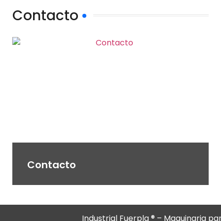
Contacto
Contacto
Industrial Fuerpla ® – Maquinaria par