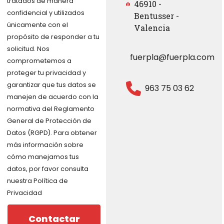
tratados de manera
46910 -
confidencial y utilizados
Bentusser -
únicamente con el
Valencia
propósito de responder a tu
solicitud. Nos
fuerpla@fuerpla.com
comprometemos a
proteger tu privacidad y
garantizar que tus datos se
963 75 03 62
manejen de acuerdo con la
normativa del Reglamento
General de Protección de
Datos (RGPD). Para obtener
más información sobre
cómo manejamos tus
datos, por favor consulta
nuestra Política de
Privacidad
Contactar