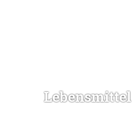
Lebensmittel
Unsere Misch- und Knet-, Füll- und Stopf-
sowie Portionier- und Formsysteme sind
von hoher Qualität und ideal für jeden