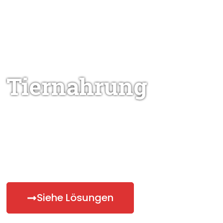
Tiernahrung
Wir entwickeln und produzieren qualitativ
hochwertige Misch- und Knetsysteme,
Füll- und Füllanlagen sowie Portionier-
und Formsysteme für Tierfutterhersteller in
aller Welt.
Siehe Lösungen