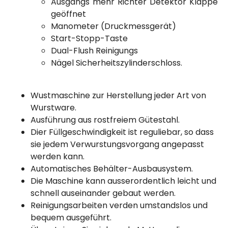
Ausgangs mehr Richter Detektor Klappe
geöffnet
Manometer (Druckmessgerät)
Start-Stopp-Taste
Dual-Flush Reinigungs
Nägel Sicherheitszylinderschloss.
Wustmaschine zur Herstellung jeder Art von
Wurstware.
Ausführung aus rostfreiem Gütestahl.
Dier Füllgeschwindigkeit ist reguliebar, so dass
sie jedem Verwurstungsvorgang angepasst
werden kann.
Automatisches Behälter-Ausbausystem.
Die Maschine kann ausserordentlich leicht und
schnell auseinander gebaut werden.
Reinigungsarbeiten verden umstandslos und
bequem ausgeführt.