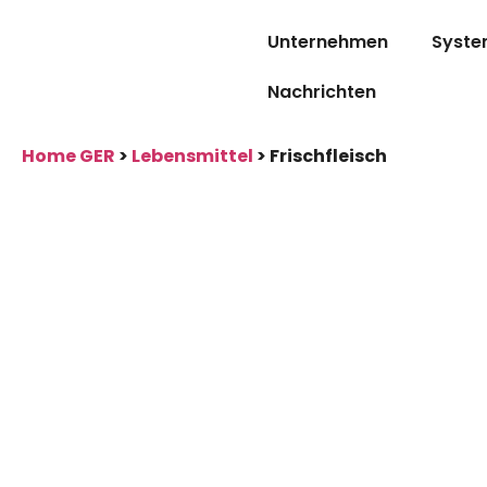
Unternehmen
Syste
Nachrichten
Home GER
>
Lebensmittel
>
Frischfleisch
Frischfleisch