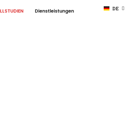
EN
DE
FR
LLSTUDIEN
Dienstleistungen