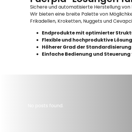
Sichere und automatisierte Herstellung von 
Wir bieten eine breite Palette von Möglichke
Frikadellen, Kroketten, Nuggets und Cevapcic
Endprodukte mit optimierter Strukt
Flexible und hochproduktive Lösun
Höherer Grad der Standardisierung
Einfache Bedienung und Steuerung fü
No posts found.