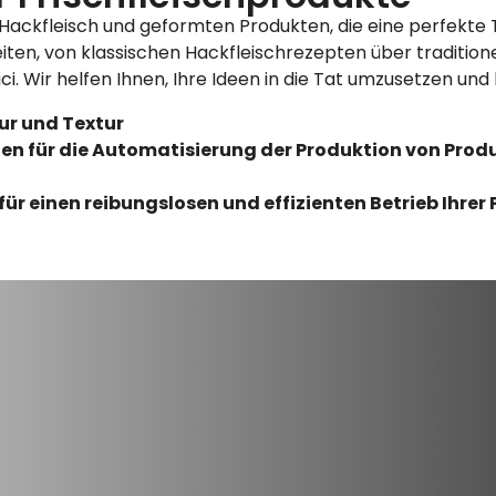
Hackfleisch und geformten Produkten, die eine perfekte T
iten, von klassischen Hackfleischrezepten über traditionel
i. Wir helfen Ihnen, Ihre Ideen in die Tat umzusetzen und 
ur und Textur
gen für die Automatisierung der Produktion von Pro
r einen reibungslosen und effizienten Betrieb Ihrer 