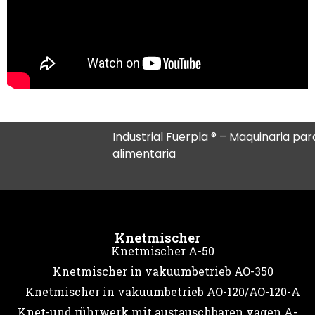
Industrial Fuerpla ® – Maquinaria para
alimentaria
Knetmischer
Knetmischer A-50
Knetmischer in vakuumbetrieb AO-350
Knetmischer in vakuumbetrieb AO-120/AO-120-A
Knet-und rührwerk mit austauschbaren vagen A-