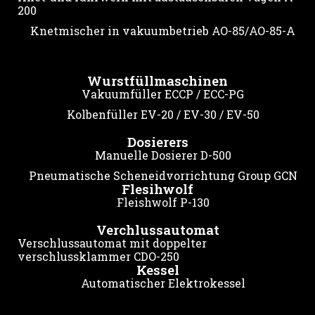
200
Knetmischer in vakuumbetrieb AO-85/AO-85-A
Wurstfüllmaschinen
Vakuumfüller ECCP / ECC-PG
Kolbenfüller EV-20 / EV-30 / EV-50
Dosierers
Manuelle Dosierer D-500
Pneumatische Scheneidvorrichtung Group GCN
Flesihwolf
Fleishwolf P-130
Verchlussautomat
Verschlussautomat mit doppelter
verschlussklammer CDO-250
Kessel
Automatischer Elektrokessel