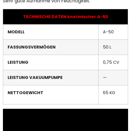
Sehr gute Aufnahme von Feuchtigkeit.
TECHNISCHE DATEN knetmischer A-50
MODELL
A-50
FASSUNGSVERMÖGEN
50 L
LEISTUNG
0,75 CV
LEISTUNG VAKUUMPUMPE
—
NETTOGEWICHT
65 KG