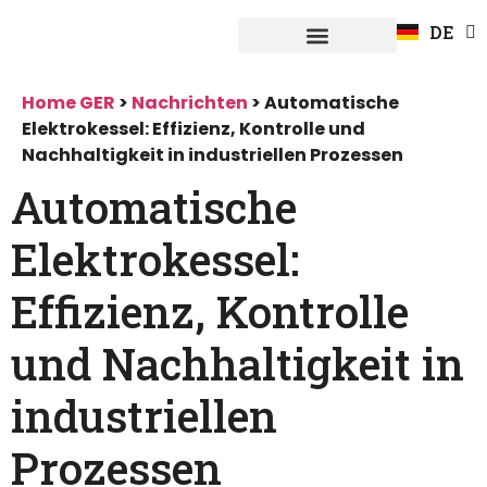
EN
DE
FR
Systeme Fuerpla
Home GER
>
Nachrichten
>
Automatische
Elektrokessel: Effizienz, Kontrolle und
Nachhaltigkeit in industriellen Prozessen
Automatische
Elektrokessel:
Effizienz, Kontrolle
und Nachhaltigkeit in
industriellen
Prozessen