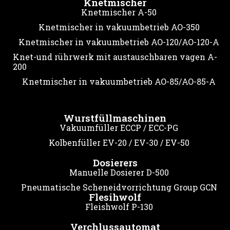
Knetmischer
Knetmischer A-50
Knetmischer in vakuumbetrieb AO-350
Knetmischer in vakuumbetrieb AO-120/AO-120-A
Knet-und rührwerk mit austauschbaren vagen A-
200
Knetmischer in vakuumbetrieb AO-85/AO-85-A
Wurstfüllmaschinen
Vakuumfüller ECCP / ECC-PG
Kolbenfüller EV-20 / EV-30 / EV-50
Dosierers
Manuelle Dosierer D-500
Pneumatische Scheneidvorrichtung Group GCN
Flesihwolf
Fleishwolf P-130
Verchlussautomat