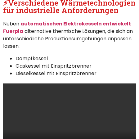
⚡Verschiedene Wärmetechnologien
für industrielle Anforderungen
Neben
automatischen Elektrokesseln entwickelt
Fuerpla
alternative thermische Lösungen, die sich an
unterschiedliche Produktionsumgebungen anpassen
lassen:
Dampfkessel
Gaskessel mit Einspritzbrenner
Dieselkessel mit Einspritzbrenner