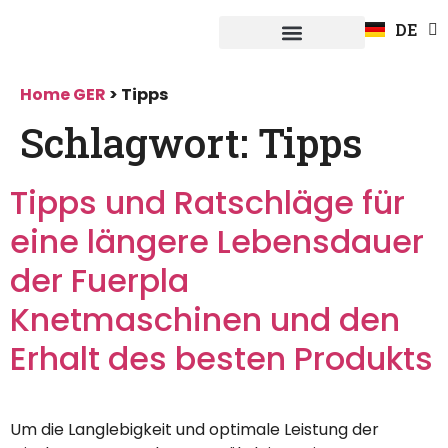
EN
DE
FR
Systeme Fuerpla
Home GER
>
Tipps
Schlagwort:
Tipps
Tipps und Ratschläge für
eine längere Lebensdauer
der Fuerpla
Knetmaschinen und den
Erhalt des besten Produkts
Um die Langlebigkeit und optimale Leistung der