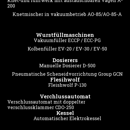
Knet-und rührwerk mit austauschbaren vagen A-
200
Knetmischer in vakuumbetrieb AO-85/AO-85-A
Wurstfüllmaschinen
Vakuumfüller ECCP / ECC-PG
Kolbenfüller EV-20 / EV-30 / EV-50
Dosierers
Manuelle Dosierer D-500
Pneumatische Scheneidvorrichtung Group GCN
Flesihwolf
Fleishwolf P-130
Verchlussautomat
Verschlussautomat mit doppelter
verschlussklammer CDO-250
Kessel
Automatischer Elektrokessel