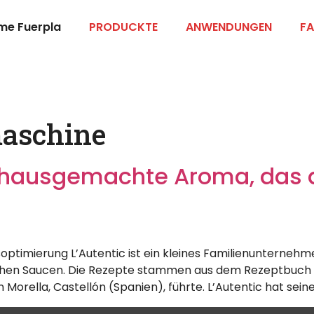
me Fuerpla
PRODUCKTE
ANWENDUNGEN
FA
aschine
e hausgemachte Aroma, das 
soptimierung L’Autentic ist ein kleines Familienunternehm
ichen Saucen. Die Rezepte stammen aus dem Rezeptbuch 
on Morella, Castellón (Spanien), führte. L’Autentic hat sei