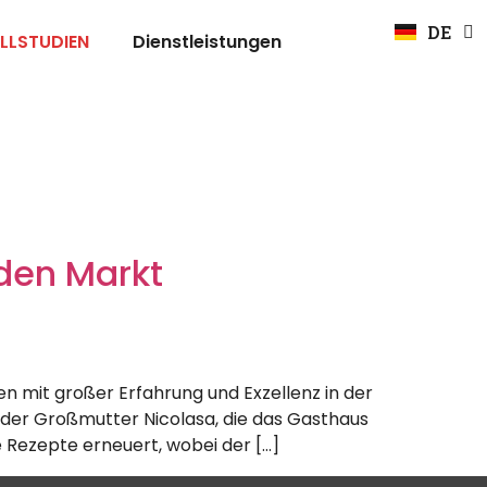
EN
DE
FR
LLSTUDIEN
Dienstleistungen
den Markt
en mit großer Erfahrung und Exzellenz in der
der Großmutter Nicolasa, die das Gasthaus
ne Rezepte erneuert, wobei der […]