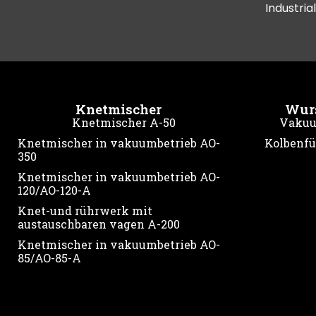
Industria
Knetmischer
Wur
Knetmischer A-50
Vakuu
Knetmischer in vakuumbetrieb AO-
Kolbenfül
350
Knetmischer in vakuumbetrieb AO-
120/AO-120-A
Knet-und rührwerk mit
austauschbaren vagen A-200
Knetmischer in vakuumbetrieb AO-
85/AO-85-A