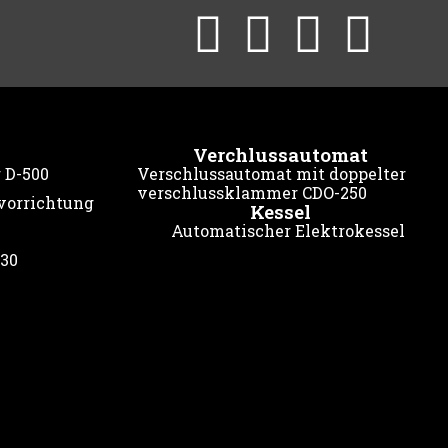
Verchlussautomat
 D-500
Verschlussautomat mit doppelter
verschlussklammer CDO-250
vorrichtung
Kessel
Automatischer Elektrokessel
130