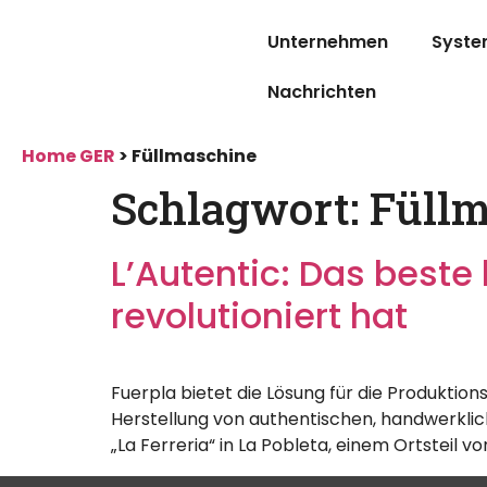
Unternehmen
Syste
Nachrichten
Home GER
>
Füllmaschine
Schlagwort:
Füllm
L’Autentic: Das best
revolutioniert hat
Fuerpla bietet die Lösung für die Produktion
Herstellung von authentischen, handwerkl
„La Ferreria“ in La Pobleta, einem Ortsteil v