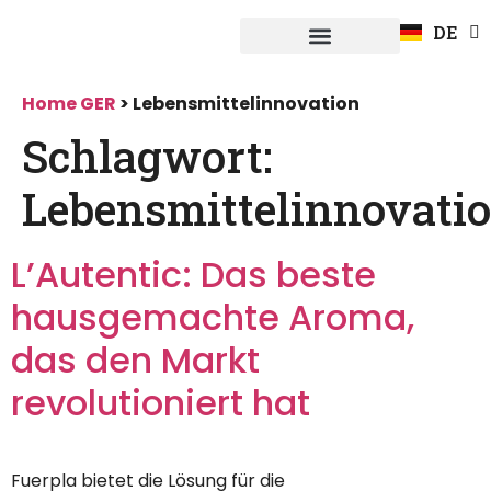
EN
DE
FR
Systeme Fuerpla
Home GER
>
Lebensmittelinnovation
Schlagwort:
Lebensmittelinnovati
L’Autentic: Das beste
hausgemachte Aroma,
das den Markt
revolutioniert hat
Fuerpla bietet die Lösung für die