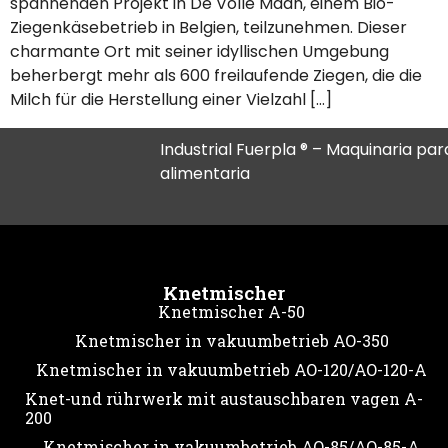
spannenden Projekt in De Volle Maan, einem Bio-
Ziegenkäsebetrieb in Belgien, teilzunehmen. Dieser
charmante Ort mit seiner idyllischen Umgebung
beherbergt mehr als 600 freilaufende Ziegen, die die
Milch für die Herstellung einer Vielzahl […]
Industrial Fuerpla ® – Maquinaria para
alimentaria
Knetmischer
Knetmischer A-50
Knetmischer in vakuumbetrieb AO-350
Knetmischer in vakuumbetrieb AO-120/AO-120-A
Knet-und rührwerk mit austauschbaren vagen A-
200
Knetmischer in vakuumbetrieb AO-85/AO-85-A