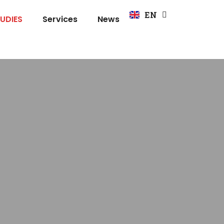
FR
EN
DE
UDIES
Services
News