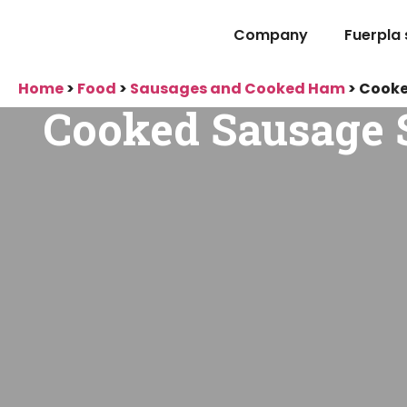
Company
Fuerpla
Home
>
Food
>
Sausages and Cooked Ham
>
Cooke
Cooked Sausage S