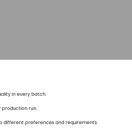
lity in every batch.
y production run.
 to different preferences and requirements.