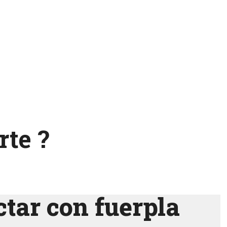
te ?
tar con fuerpla