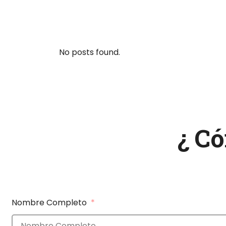
No posts found.
¿ C
Nombre Completo