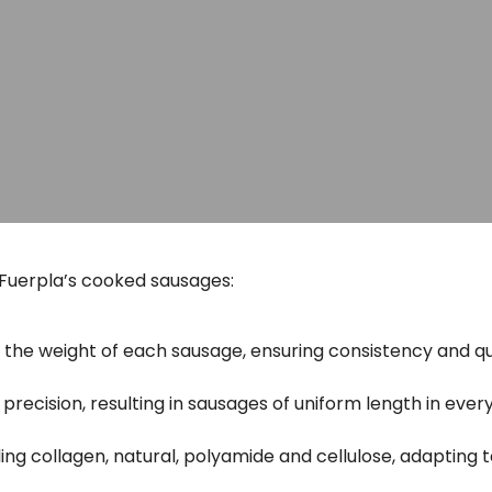
h Fuerpla’s cooked sausages:
the weight of each sausage, ensuring consistency and qua
 precision, resulting in sausages of uniform length in ever
ding collagen, natural, polyamide and cellulose, adapting