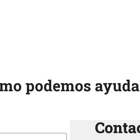
ómo podemos ayudar
Contac